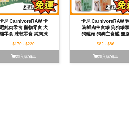
卡尼 CarnivoreRAW 卡
卡尼 CarnivoreRAW 
尼純肉零食 寵物零食 犬
狗鮮肉主食罐 狗狗罐
貓零食 凍乾零食 純肉凍
狗罐頭 狗狗主食罐 無
乾 凍乾粉
無穀 165g
$170 - $220
$82 - $86
加入購物車
加入購物車