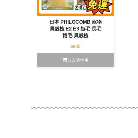
日本 PHILOCOMB 寵物
貝殼梳 E2 E3 短毛 長毛
捲毛 貝殼梳
$680
加入購物車