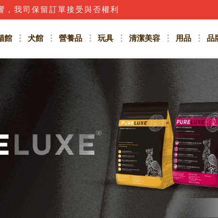
響，我司保留訂單接受與否權利
貓館
犬館
營養品
玩具
清潔美容
用品
品