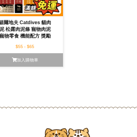
貓爾地夫 Catdives 貓肉
泥 松露肉泥條 寵物肉泥
寵物零食 機能配方 獎勵
零食 全齡貓 18g*4入
$55 - $65
加入購物車