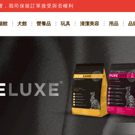
響，我司保留訂單接受與否權利
貓館
犬館
營養品
玩具
清潔美容
用品
品