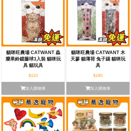
貓咪旺農場 CATWANT 蟲
貓咪旺農場 CATWANT 木
癭果鈴鐺藤球3入裝 貓咪玩
天蓼 貓薄荷 兔子踢 貓咪玩
具 貓玩具
具
$110
$180
加入購物車
加入購物車