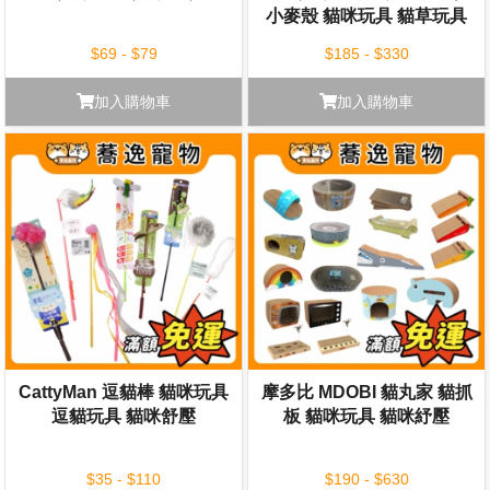
小麥殼 貓咪玩具 貓草玩具
紓壓玩具 寵物玩具
$69 - $79
$185 - $330
加入購物車
加入購物車
CattyMan 逗貓棒 貓咪玩具
摩多比 MDOBI 貓丸家 貓抓
逗貓玩具 貓咪舒壓
板 貓咪玩具 貓咪紓壓
$35 - $110
$190 - $630