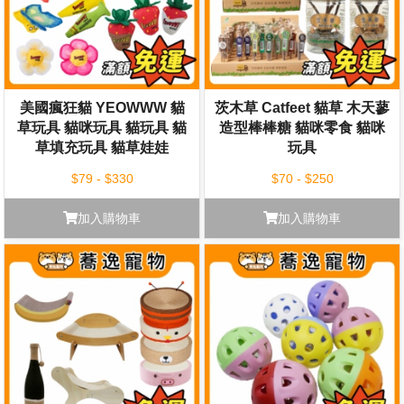
美國瘋狂貓 YEOWWW 貓
茨木草 Catfeet 貓草 木天蓼
草玩具 貓咪玩具 貓玩具 貓
造型棒棒糖 貓咪零食 貓咪
草填充玩具 貓草娃娃
玩具
$79 - $330
$70 - $250
加入購物車
加入購物車