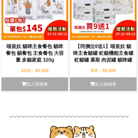
喵皇奴 貓咪主食餐包 貓咪
【同價位9送1】喵皇奴 貓
餐包 貓餐包 主食餐包 大容
咪主食貓罐 虻貓機能主食罐
量 多貓家庭 320g
虻貓罐 慕斯 肉泥罐 貓咪罐
頭 貓罐 80g
$150 - $8,888
$55 - $8,888
加入購物車
加入購物車