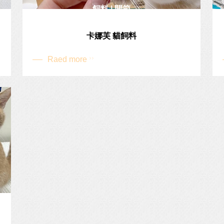
飼料 | 開箱
卡娜芙 貓飼料
Raed more