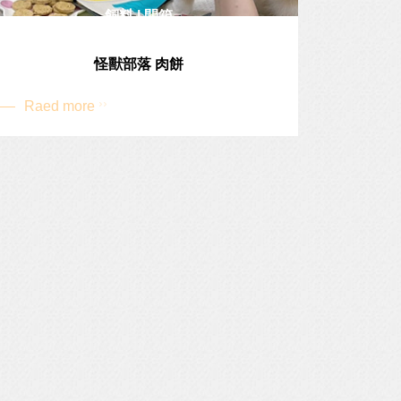
飼料 | 開箱
怪獸部落 肉餅
Raed more