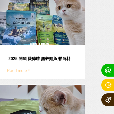
飼料 | 開箱
2025 開箱 愛德勝 無穀鮭魚 貓飼料
Raed more