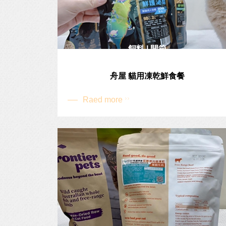
飼料 | 開箱
舟屋 貓用凍乾鮮食餐
Raed more