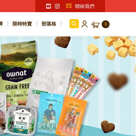
聯絡我們
牌
限時特賣
部落格
0