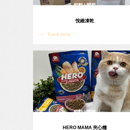
飼料 | 開箱
悅緻凍乾
Raed more
飼料 | 開箱
HERO MAMA 夾心糧