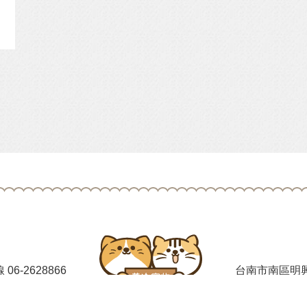
線
06-2628866
台南市南區明興