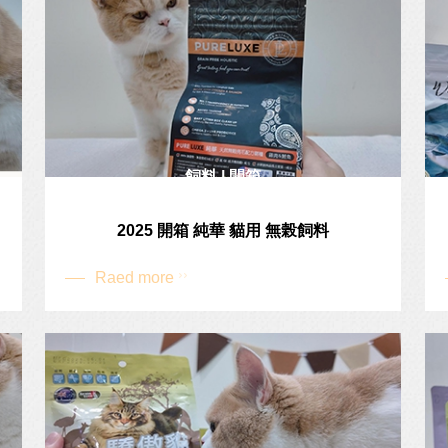
飼料 | 開箱
2025 開箱 純華 貓用 無榖飼料
Raed more