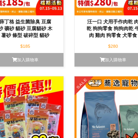
薛丁格 益生菌除臭 豆腐
汪一口 犬用手作肉乾 
砂 礦砂 貓砂 豆腐貓砂 木
乾 狗狗零食 狗狗肉乾 
薯砂 條型 破碎型 貓砂
肉 雞肉 狗零食 犬零食
$185
$280
加入購物車
加入購物車