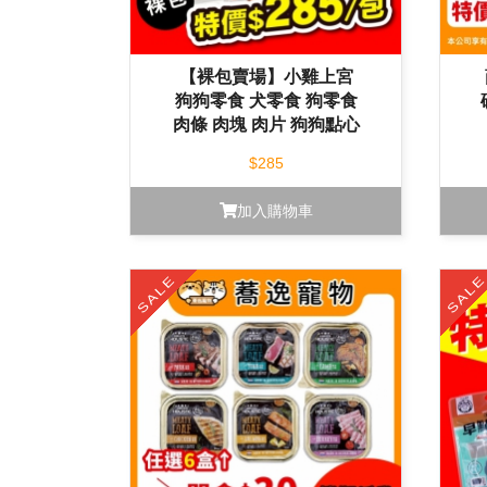
【裸包賣場】小雞上宮
狗狗零食 犬零食 狗零食
肉條 肉塊 肉片 狗狗點心
$285
加入購物車