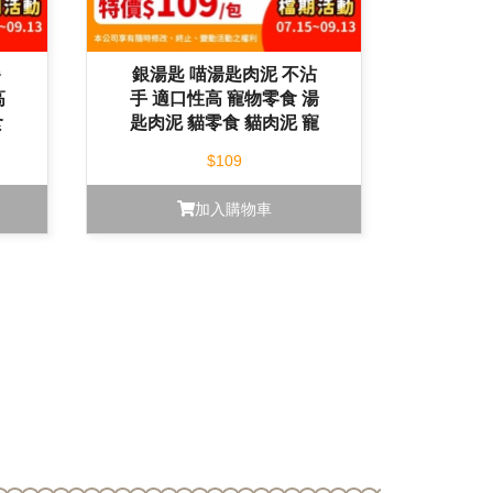
餐
銀湯匙 喵湯匙肉泥 不沾
高
手 適口性高 寵物零食 湯
食
匙肉泥 貓零食 貓肉泥 寵
物肉泥
$109
加入購物車