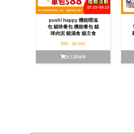
push! happy 機能噗滋
包 貓咪餐包 機能餐包 貓
咪肉泥 貓濕食 貓主食
110g
$90 - $8,888
加入購物車