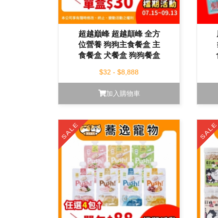
超越巔峰 超越顛峰 全方
位營養 狗狗主食餐盒 主
食餐盒 犬餐盒 狗狗餐盒
狗狗主食 狗罐
$32 - $8,888
加入購物車