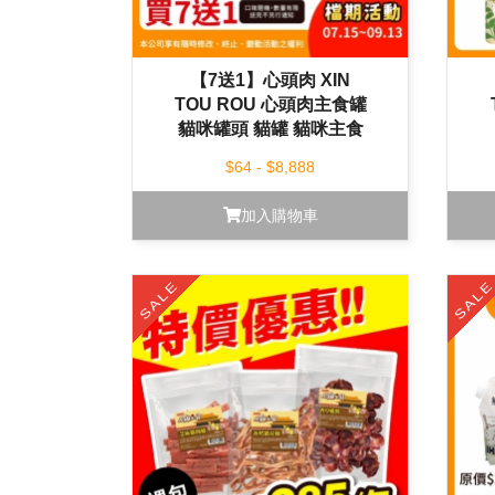
【7送1】心頭肉 XIN
TOU ROU 心頭肉主食罐
貓咪罐頭 貓罐 貓咪主食
罐 80g
$64 - $8,888
加入購物車