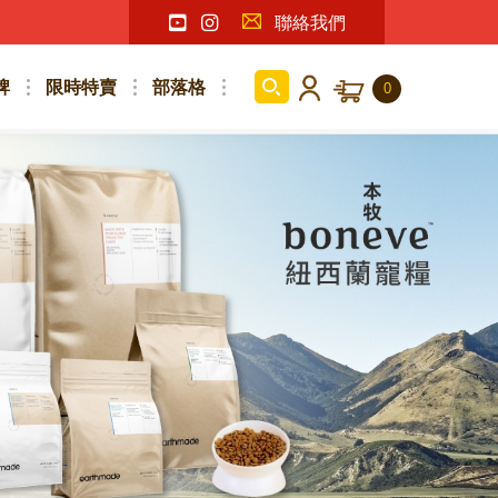
聯絡我們
牌
限時特賣
部落格
0