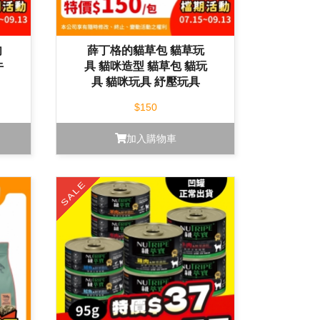
肉
薛丁格的貓草包 貓草玩
牛
具 貓咪造型 貓草包 貓玩
具 貓咪玩具 紓壓玩具
$150
加入購物車