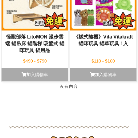
怪獸部落 LitoMON 漫步雲
《樣式隨機》Vita Vitakraft
端 貓吊床 貓階梯 吸盤式 貓
貓咪玩具 貓草玩具 1入
咪玩具 貓用品
$490 - $790
$110 - $160
加入購物車
加入購物車
沒有內容