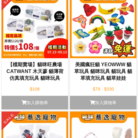
【檔期賣場】貓咪旺農場
美國瘋狂貓 YEOWWW 貓
CATWANT 木天蓼 貓薄荷
草玩具 貓咪玩具 貓玩具 貓
仿真填充玩具 貓咪玩具
草填充玩具 貓草娃娃
$108
$79 - $330
加入購物車
加入購物車