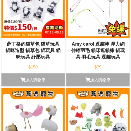
薛丁格的貓草包 貓草玩具
Amy carol 逗貓棒 彈力網
貓咪造型 貓草包 貓玩具 貓
伸縮羽毛 貓咪逗貓棒 貓玩
咪玩具 紓壓玩具
具 羽毛玩具 逗貓玩具
$150
$79
加入購物車
加入購物車