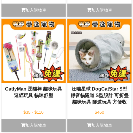
加入購物車
加入購物車
CattyMan 逗貓棒 貓咪玩具
汪喵星球 DogCatStar S型
逗貓玩具 貓咪舒壓
靜音貓隧道 S型設計 可折疊
貓咪玩具 隧道玩具 方便收
納
$35 - $110
$460
加入購物車
加入購物車