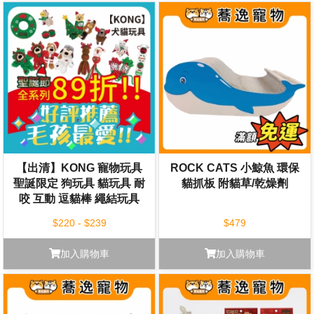
【出清】KONG 寵物玩具
ROCK CATS 小鯨魚 環保
聖誕限定 狗玩具 貓玩具 耐
貓抓板 附貓草/乾燥劑
咬 互動 逗貓棒 繩結玩具
$220 - $239
$479
加入購物車
加入購物車