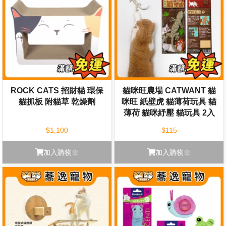
ROCK CATS 招財貓 環保
貓咪旺農場 CATWANT 貓
貓抓板 附貓草 乾燥劑
咪旺 紙壁虎 貓薄荷玩具 貓
薄荷 貓咪紓壓 貓玩具 2入
$1,100
$115
加入購物車
加入購物車