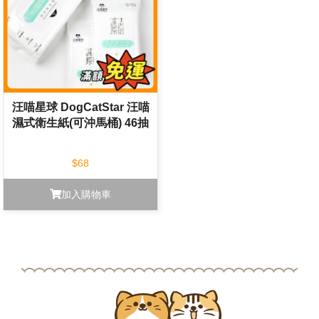
汪喵星球 DogCatStar 汪喵
濕式衛生紙(可沖馬桶) 46抽
$68
加入購物車