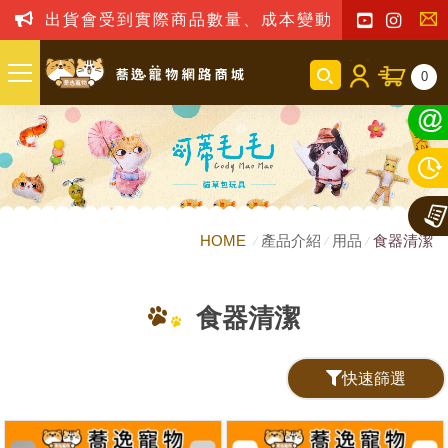
出貨會受到實際商品數量、成本變動之影響，我司
聯
0
絡
我
們
HOME
產品介紹
用品
食器清潔
食器清潔
快速篩選