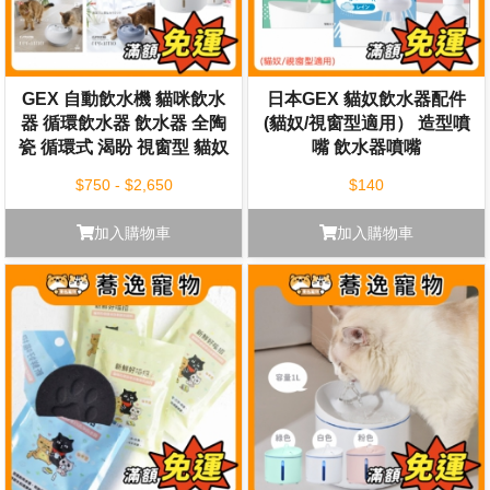
GEX 自動飲水機 貓咪飲水
日本GEX 貓奴飲水器配件
器 循環飲水器 飲水器 全陶
(貓奴/視窗型適用） 造型噴
瓷 循環式 渴盼 視窗型 貓奴
嘴 飲水器噴嘴
啾咪型 透涼感
$750 - $2,650
$140
加入購物車
加入購物車