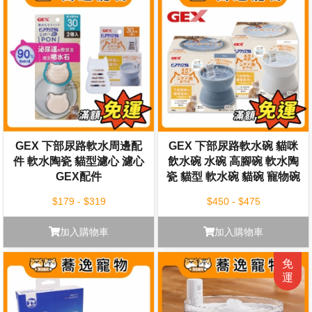
GEX 下部尿路軟水周邊配
GEX 下部尿路軟水碗 貓咪
件 軟水陶瓷 貓型濾心 濾心
飲水碗 水碗 高腳碗 軟水陶
GEX配件
瓷 貓型 軟水碗 貓碗 寵物碗
$179 - $319
$450 - $475
加入購物車
加入購物車