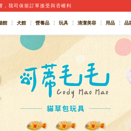
響，我司保留訂單接受與否權利
貓館
犬館
營養品
玩具
清潔美容
用品
品