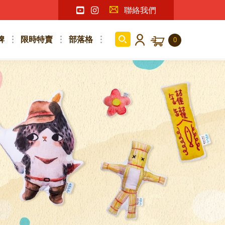
聯絡我們
牌
限時特賣
部落格
0