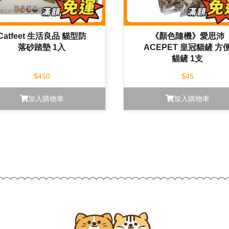
Catfeet 生活良品 貓型防
《顏色隨機》愛思沛
落砂踏墊 1入
ACEPET 皇冠貓鏟 方
貓鏟 1支
$450
$45
加入購物車
加入購物車