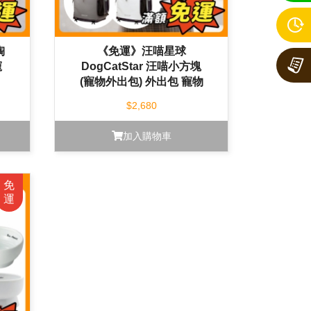
陶
《免運》汪喵星球
寵
DogCatStar 汪喵小方塊
(寵物外出包) 外出包 寵物
外出
$2,680
加入購物車