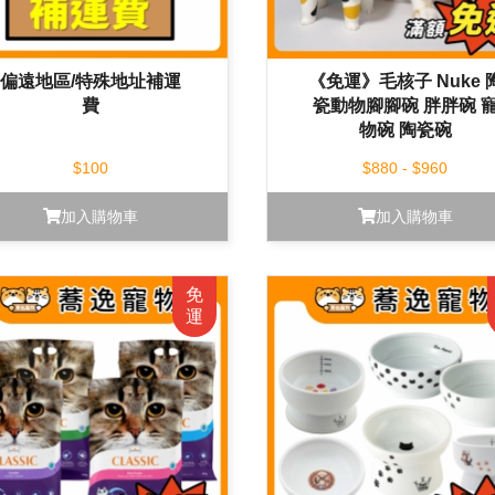
偏遠地區/特殊地址補運
《免運》毛核子 Nuke 
費
瓷動物腳腳碗 胖胖碗 
物碗 陶瓷碗
$100
$880 - $960
加入購物車
加入購物車