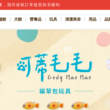
響，我司保留訂單接受與否權利
貓館
犬館
營養品
玩具
清潔美容
用品
品