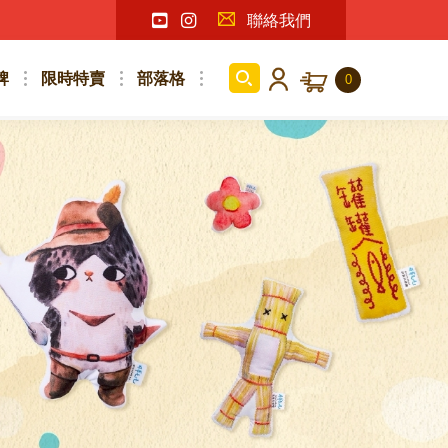
聯絡我們
牌
限時特賣
部落格
0