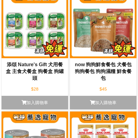
添頌 Nature's Gift 犬用餐
now 狗狗鮮食餐包 犬餐包
盒 主食犬餐盒 狗餐盒 狗罐
狗狗餐包 狗狗濕糧 鮮食餐
頭
包
$28
$45
加入購物車
加入購物車