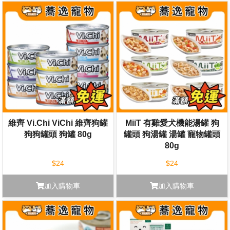
維齊 Vi.Chi ViChi 維齊狗罐
MiiT 有雞愛犬機能湯罐 狗
狗狗罐頭 狗罐 80g
罐頭 狗湯罐 湯罐 寵物罐頭
80g
$24
$24
加入購物車
加入購物車