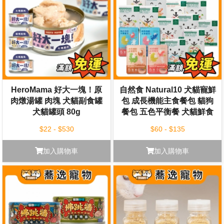
HeroMama 好大一塊！原
自然食 Natural10 犬貓寵鮮
肉燉湯罐 肉塊 犬貓副食罐
包 成長機能主食餐包 貓狗
犬貓罐頭 80g
餐包 五色平衡餐 犬貓鮮食
犬貓主食 機能配方
$22 - $530
$60 - $135
加入購物車
加入購物車