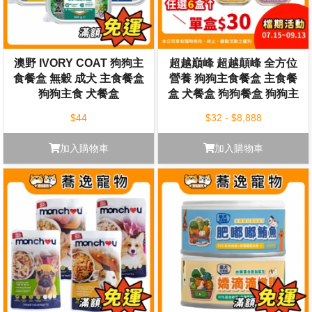
澳野 IVORY COAT 狗狗主
超越巔峰 超越顛峰 全方位
食餐盒 無穀 成犬 主食餐盒
營養 狗狗主食餐盒 主食餐
狗狗主食 犬餐盒
盒 犬餐盒 狗狗餐盒 狗狗主
食 狗罐
$44
$32 - $8,888
加入購物車
加入購物車