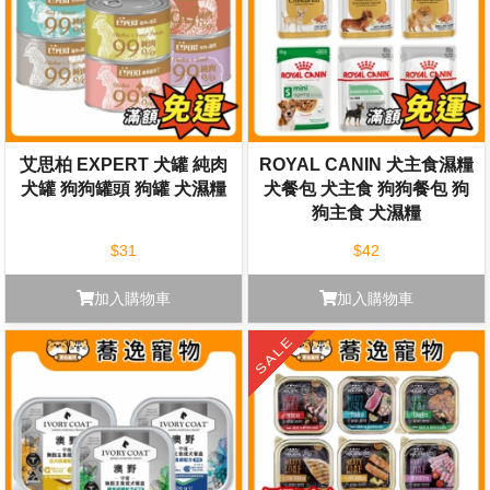
艾思柏 EXPERT 犬罐 純肉
ROYAL CANIN 犬主食濕糧
犬罐 狗狗罐頭 狗罐 犬濕糧
犬餐包 犬主食 狗狗餐包 狗
狗主食 犬濕糧
$31
$42
加入購物車
加入購物車