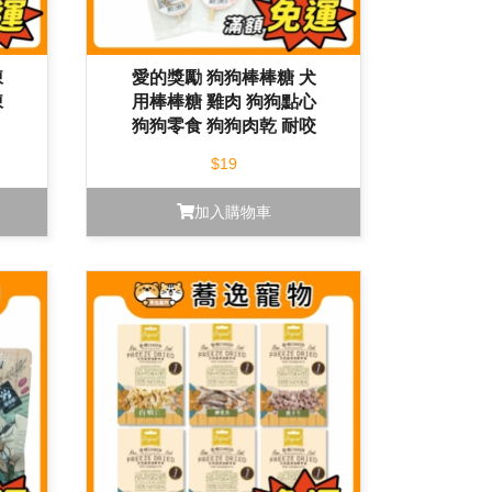
凍
愛的獎勵 狗狗棒棒糖 犬
凍
用棒棒糖 雞肉 狗狗點心
狗狗零食 狗狗肉乾 耐咬
低溫烘焙
$19
加入購物車