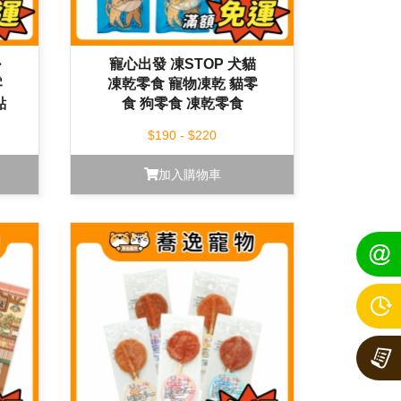
掛
寵心出發 凍STOP 犬貓
零
凍乾零食 寵物凍乾 貓零
點
食 狗零食 凍乾零食
$190 - $220
加入購物車