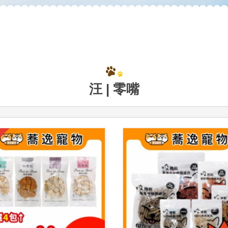
汪 | 零嘴