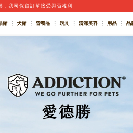
話，應立即撥打165防詐騙專線或詢問客服人員唷!!
貓館
犬館
營養品
玩具
清潔美容
用品
品