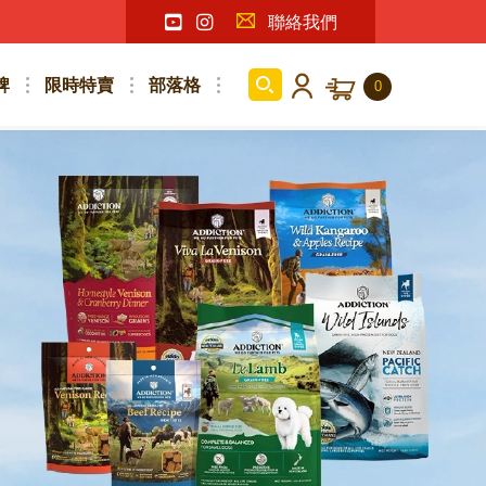
聯絡我們
牌
限時特賣
部落格
0