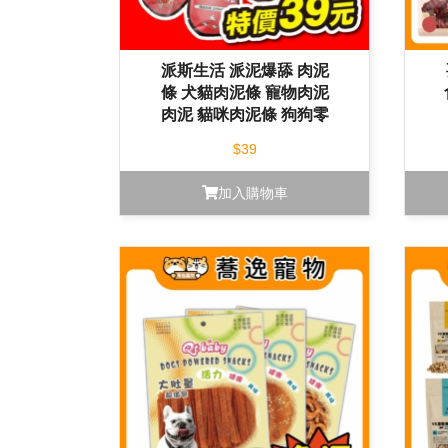
派斯生活 派泥爆舔 肉泥
條 犬貓肉泥條 寵物肉泥
肉泥 貓咪肉泥條 狗狗零
食 貓零食
$39
加入購物車