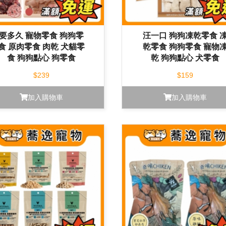
要多久 寵物零食 狗狗零
汪一口 狗狗凍乾零食 
食 原肉零食 肉乾 犬貓零
乾零食 狗狗零食 寵物
食 狗狗點心 狗零食
乾 狗狗點心 犬零食
$239
$159
加入購物車
加入購物車