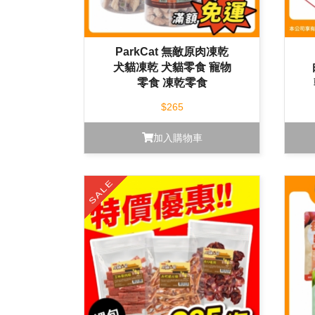
ParkCat 無敵原肉凍乾
犬貓凍乾 犬貓零食 寵物
零食 凍乾零食
$265
加入購物車