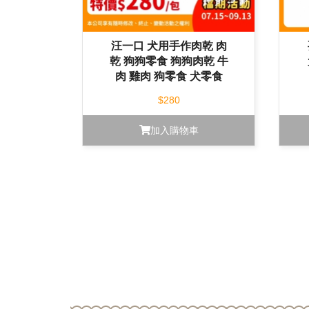
汪一口 犬用手作肉乾 肉
乾 狗狗零食 狗狗肉乾 牛
肉 雞肉 狗零食 犬零食
$280
加入購物車