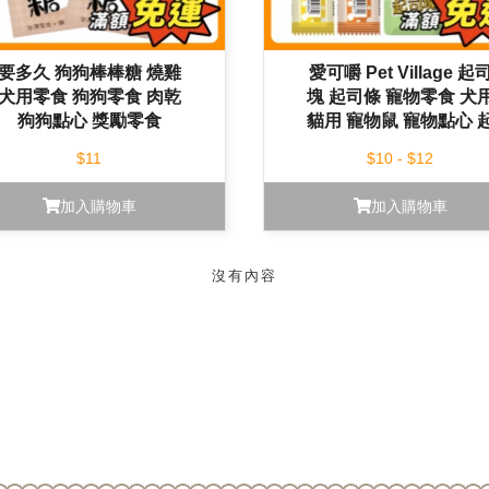
要多久 狗狗棒棒糖 燒雞
愛可嚼 Pet Village 起
犬用零食 狗狗零食 肉乾
塊 起司條 寵物零食 犬
狗狗點心 獎勵零食
貓用 寵物鼠 寵物點心 
司零食
$11
$10 - $12
加入購物車
加入購物車
沒有內容