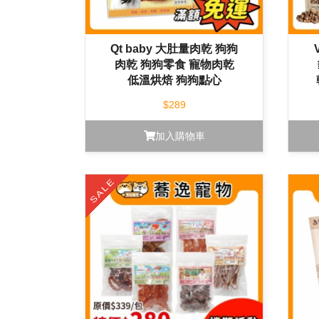
Qt baby 大肚量肉乾 狗狗
肉乾 狗狗零食 寵物肉乾
低溫烘焙 狗狗點心
$289
加入購物車