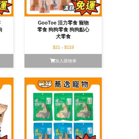
零
GooToe 活力零食 寵物
狗
零食 狗狗零食 狗狗點心
犬零食
$21 - $119
加入購物車