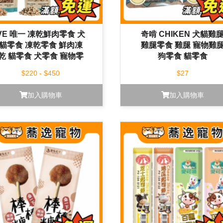
VE 唯一 凍乾鮮肉零食 犬
奇啃 CHIKEN 犬貓雞
貓零食 凍乾零食 鮮肉凍
雞腿零食 雞腿 寵物雞
乾 貓零食 犬零食 寵物零
狗零食 貓零食
食
$220 - $450
$27
加入購物車
加入購物車