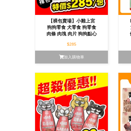
【裸包賣場】小雞上宮
狗狗零食 犬零食 狗零食
肉條 肉塊 肉片 狗狗點心
$285
加入購物車