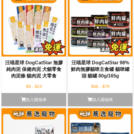
汪喵星球 DogCatStar 無膠
汪喵星球 DogCatStar 98%
純肉泥 保健肉泥 犬貓零食
鮮肉無膠貓咪主食罐 貓咪罐
肉泥條 貓肉泥 犬零食
頭 貓罐 80g/165g
$9 - $23
$46 - $79
加入購物車
加入購物車