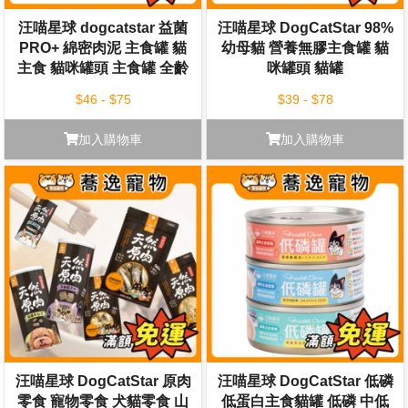
汪喵星球 dogcatstar 益菌
汪喵星球 DogCatStar 98%
PRO+ 綿密肉泥 主食罐 貓
幼母貓 營養無膠主食罐 貓
主食 貓咪罐頭 主食罐 全齡
咪罐頭 貓罐
貓 80g/165g
$46 - $75
$39 - $78
加入購物車
加入購物車
汪喵星球 DogCatStar 原肉
汪喵星球 DogCatStar 低磷
零食 寵物零食 犬貓零食 山
低蛋白主食貓罐 低磷 中低