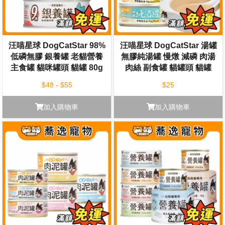
汪喵星球 DogCatStar 98%
汪喵星球 DogCatStar 湯罐
低磷無膠 銀養罐 老貓營養
無膠純湯罐 慢燉 減磷 肉湯
主食罐 貓咪罐頭 貓罐 80g
肉絲 副食罐 貓罐頭 貓罐
80g
$48 - $55
$25
加入購物車
加入購物車