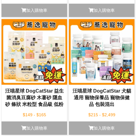
加入購物車
加入購物車
汪喵星球 DogCatStar 益生
汪喵星球 DogCatStar 犬貓
菌消臭豆腐砂 木薯砂 隱血
通用 寵物保養品 寵物保健
砂 條狀 米粒型 食品級 低粉
品 包裝混出
塵 豆腐砂 貓砂
$149 - $165
$215 - $2,499
加入購物車
加入購物車