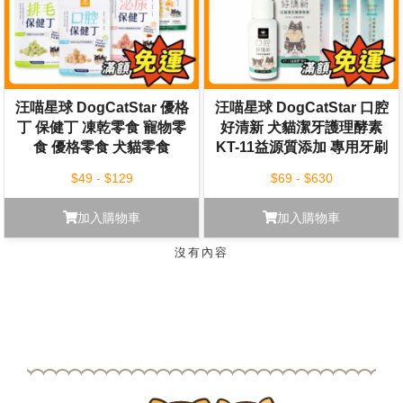
汪喵星球 DogCatStar 優格
汪喵星球 DogCatStar 口腔
丁 保健丁 凍乾零食 寵物零
好清新 犬貓潔牙護理酵素
食 優格零食 犬貓零食
KT-11益源質添加 專用牙刷
寵物刷牙 口腔健康
$49 - $129
$69 - $630
加入購物車
加入購物車
沒有內容