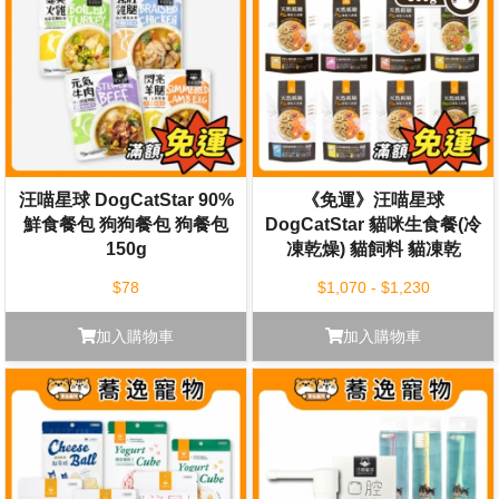
汪喵星球 DogCatStar 90%
《免運》汪喵星球
鮮食餐包 狗狗餐包 狗餐包
DogCatStar 貓咪生食餐(冷
150g
凍乾燥) 貓飼料 貓凍乾
500g
$78
$1,070 - $1,230
加入購物車
加入購物車