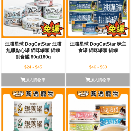
汪喵星球 DogCatStar 汪喵
汪喵星球 DogCatStar 咪主
無膠點心罐 貓咪罐頭 貓罐
食罐 貓咪罐頭 貓罐
副食罐 80g/160g
$24 - $45
$46 - $69
加入購物車
加入購物車