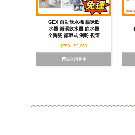
GEX 自動飲水機 貓咪飲
水器 循環飲水器 飲水器
全陶瓷 循環式 渴盼 視窗
型 貓奴啾咪型 透涼感
$750 - $2,650
加入購物車