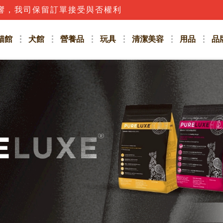
響，我司保留訂單接受與否權利
貓館
犬館
營養品
玩具
清潔美容
用品
品