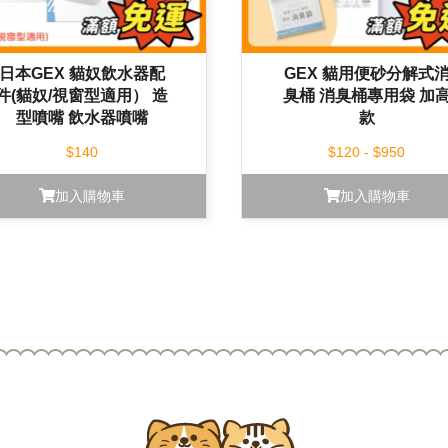
日本GEX 貓奴飲水器配
GEX 貓用便砂分解式
件(貓奴/視窗型適用） 造
臭桶 消臭桶專用袋 加
型噴嘴 飲水器噴嘴
款
$140
$120 - $950
加入購物車
加入購物車