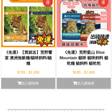
《免運》【買就送】荒野饗
《免運》荒野藍山 Blue
宴 澳洲無穀糧/貓咪飼料/貓
Mountain 貓咪 貓咪飼料 貓
糧
乾糧 貓飼料 貓乾乾
$799 - $1,890
$590 - $2,880
加入購物車
加入購物車