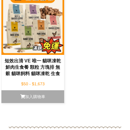
短效出清 VE 唯一 貓咪凍乾
鮮肉生食餐 顆粒 方塊排 無
穀 貓咪飼料 貓咪凍乾 生食
餐
$50 - $1,673
加入購物車