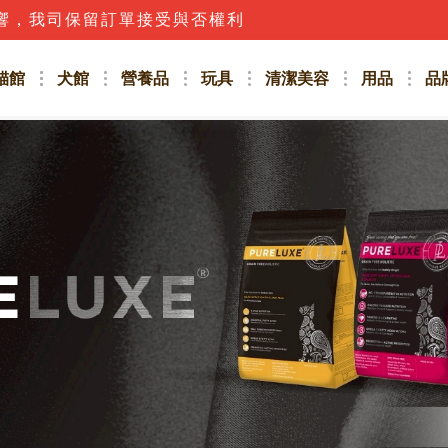
響，我司保留訂單接受與否權利
貓館
犬館
營養品
玩具
清潔美容
用品
品