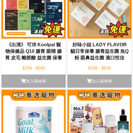
《出清》 可沛 Koolpal 寵
好味小姐 LADY FLAVOR
物保健品 Q10 腸胃 眼睛 腸
貓日常保養 腸胃益生菌 魚Q
胃 皮毛 離胺酸 益生菌 保養
粉 眼鼻益生菌 適口性佳
日常保健 寵物保養
$299 - $590
$295 - $530
加入購物車
加入購物車