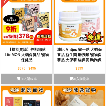
【檔期賣場】怪獸部落
沛比 Antjes 寵一點 犬貓保
LitoMON 犬貓保健品 寵物
養品 益生菌 離胺酸 寵物保
保健品
養品 犬保養 貓保養 狗狗保
養 貓咪保養
$378 - $495
$399
加入購物車
加入購物車