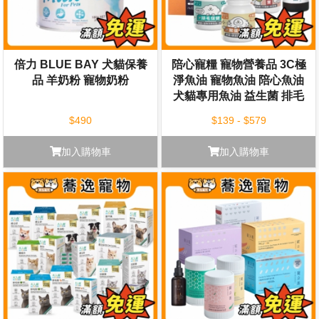
倍力 BLUE BAY 犬貓保養
陪心寵糧 寵物營養品 3C極
品 羊奶粉 寵物奶粉
淨魚油 寵物魚油 陪心魚油
犬貓專用魚油 益生菌 排毛
粉 爆毛粉
$490
$139 - $579
加入購物車
加入購物車