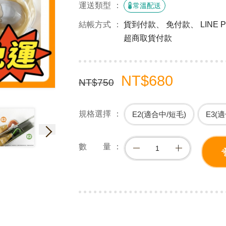
運送類型
常溫配送
結帳方式
貨到付款、 免付款、 LINE
超商取貨付款
NT$680
NT$750
規格選擇
E2(適合中/短毛)
E3(
數 量