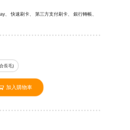
 Pay、 快速刷卡、 第三方支付刷卡、 銀行轉帳、
適合長毛)
加入購物車