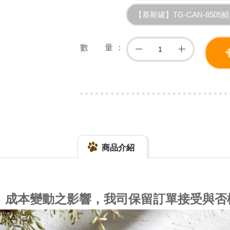
【慕斯罐】TG-CAN-8505鯖
數 量
商品介紹
量、成本變動之影響，我司保留訂單接受與