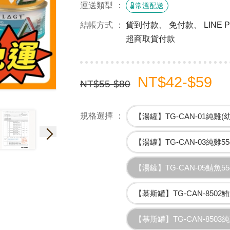
運送類型
常溫配送
結帳方式
貨到付款、 免付款、 LINE
超商取貨付款
NT$42-$59
NT$55-$80
規格選擇
【湯罐】TG-CAN-01純雞(幼
【湯罐】TG-CAN-03純雞55
【湯罐】TG-CAN-05鯖魚55
【慕斯罐】TG-CAN-8502鮪魚
【慕斯罐】TG-CAN-8503純