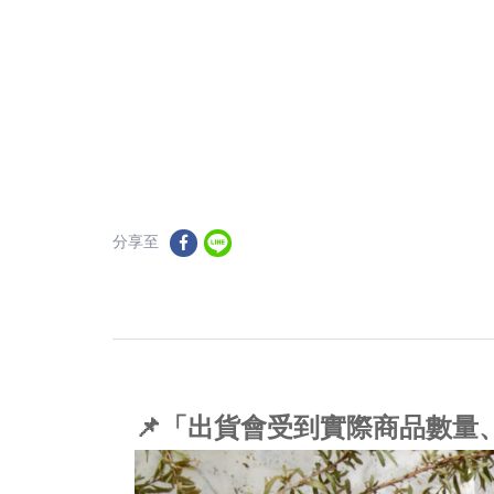
分享至
📌「出貨會受到實際商品數