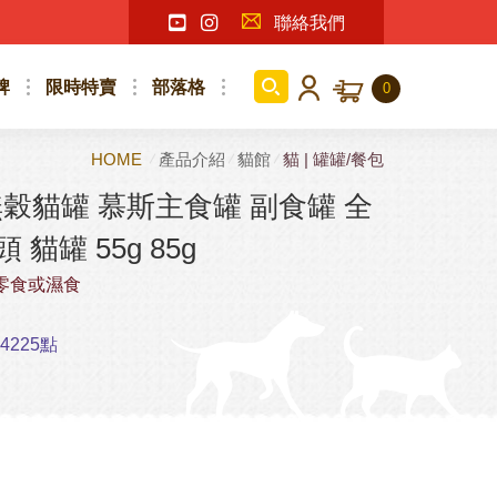
聯絡我們
牌
限時特賣
部落格
0
HOME
產品介紹
貓館
貓 | 罐罐/餐包
 無穀貓罐 慕斯主食罐 副食罐 全
貓罐 55g 85g
零食或濕食
225點