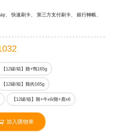
 Pay、 快速刷卡、 第三方支付刷卡、 銀行轉帳、
1032
【12罐/箱】雞+鴨165g
【12罐/箱】雞肉165g
【12罐/箱】雞+牛x6/雞+鹿x6
加入購物車