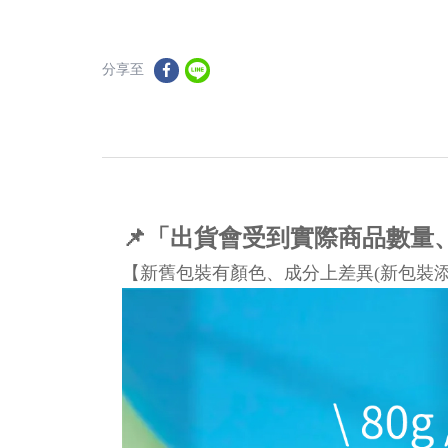
分享至
📌「出貨會受到實際商品數
【新舊包裝有顏色、成分上差異(新包裝