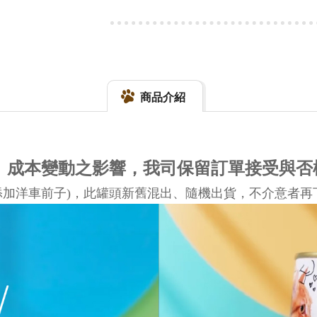
商品介紹
量、成本變動之影響，我司保留訂單接受與否
添加洋車前子)，此罐頭新舊混出、隨機出貨，不介意者再