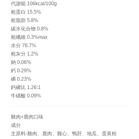
代謝能 106kcal/100g
粗蛋白 15.5%
粗脂肪 5.8%
碳水化合物 0.8%
粗纖維 0.3%max
水分 76.7%
粗灰分 1.2%
鈉 0.06%
鈣 0.29%
磷 0.23%
鈣磷比 1.26:1
牛磺酸 0.09%
雞肉+鹿肉口味
成分
主原料-雞肉、鹿肉、雞心、鴨肝、地瓜、蛋黃粉