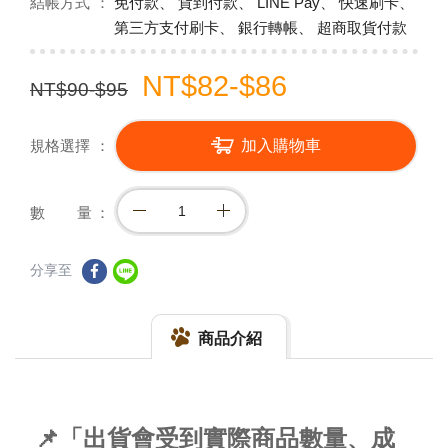
結帳方式
免付款、 貨到付款、 LINE Pay、 快速刷卡、
第三方支付刷卡、 銀行轉帳、 超商取貨付款
NT$82-$86
NT$90-$95
規格選擇
加入購物車
數 量
分享至
商品介紹
📌「出貨會受到實際商品數量、成