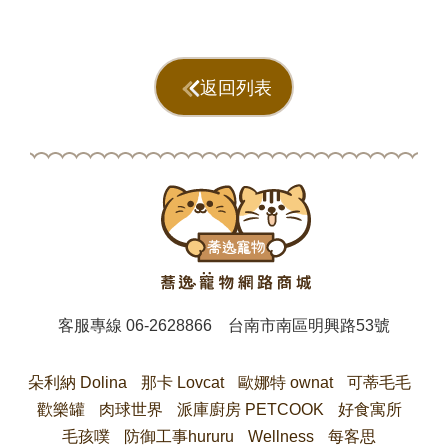
返回列表
客服專線
06-2628866
台南市南區明興路53號
朵利納 Dolina
那卡 Lovcat
歐娜特 ownat
可蒂毛毛
歡樂罐
肉球世界
派庫廚房 PETCOOK
好食寓所
毛孩噗
防御工事hururu
Wellness
每客思