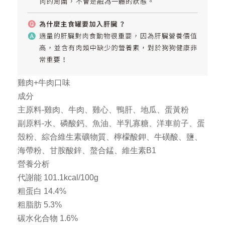
雞肉+牛肉口味
成分
主原料-雞肉、牛肉、雞心、鴨肝、地瓜、蛋黃粉
副原料-水、磷酸鈣、魚油、半乳寡糖、洋車前子、蛋
殼粉、綜合維生素礦物質、檸檬酸鉀、牛磺酸、鹽、
海帶粉、甘胺酸鋅、螯合錳、維生素B1
營養分析
代謝能 101.1kcal/100g
粗蛋白 14.4%
粗脂肪 5.3%
碳水化合物 1.6%