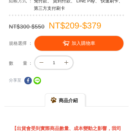
結帳方式
免付款、 貨到付款、 LINE Pay、 快速刷卡、
第三方支付刷卡
NT$209-$379
NT$300-$550
規格選擇
加入購物車
數 量
分享至
商品介紹
【出貨會受到實際商品數量、成本變動之影響，我司