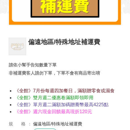
偏遠地區/特殊地址補運費
請依小幫手告知數量下單
非補運費客人請勿下單，下單不會有商品寄出唷
《全館》7月份每週四加餐日，滿額贈零食或濕食
《全館》雙月週二優惠卷滿額即領即用
《全館》單月週二滿額加碼贈蕎幣最高4225點
《全館》週六現金回饋最高現折120元
規 格
偏遠地區/特殊地址補運費