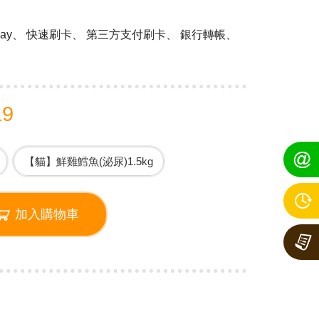
 Pay、 快速刷卡、 第三方支付刷卡、 銀行轉帳、
19
【貓】鮮雞鱈魚(泌尿)1.5kg
加入購物車