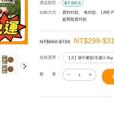
運送類型
常溫配送
結帳方式
貨到付款、 免付款、 LINE
超商取貨付款
NT$299-$3
NT$650-$720
規格選擇
【犬】雞牛饗宴(毛膚)1.5kg
數 量