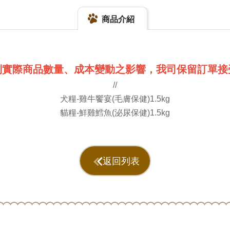
商品介紹
到實際商品數量、成本變動之影響，我司保留訂單接
//
犬糧-雞牛饗宴(毛膚保健)1.5kg
貓糧-鮮雞鱈魚(泌尿保健)1.5kg
返回列表