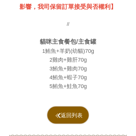
影響，我司保留訂單接受與否權利】
//
貓咪主食餐包/主食罐
1鮪魚+羊奶(幼貓)70g
2雞肉+雞肝70g
3鮪魚+雞肉70g
4鮪魚+蝦子70g
5鮪魚+鮭魚70g
返回列表