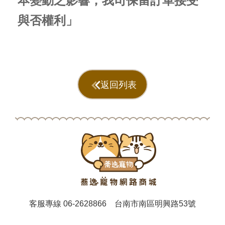
本變動之影響，我司保留訂單接受
與否權利」
返回列表
客服專線
06-2628866
台南市南區明興路53號