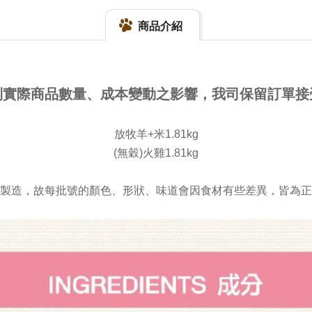
商品介紹
到實際商品數量、成本變動之影響，我司保留訂單接
放牧羊+米1.81kg
(無穀)火雞1.81kg
製造，故每批號的顏色、形狀、味道會因食材有些差異，皆為正