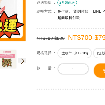
運送類型
常溫配送
結帳方式
免付款、 貨到付款、 LINE
超商取貨付款
NT$700-$7
NT$799-$920
規格選擇
放牧羊+米1.81kg
(無穀
數 量