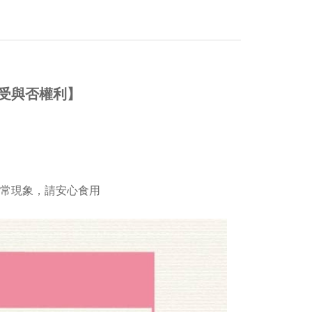
受與否權利】
常現象，請安心食用