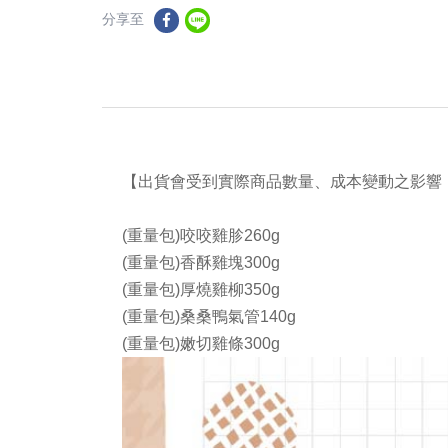
分享至
【出貨會受到實際商品數量、成本變動之影響
(重量包)咬咬雞胗260g
(重量包)香酥雞塊300g
(重量包)厚燒雞柳350g
(重量包)桑桑鴨氣管140g
(重量包)嫩切雞條300g