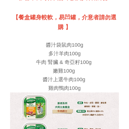
【餐盒罐身較軟，易凹罐，介意者請勿選
購 】
醬汁袋鼠肉100g
多汁羊肉100g
牛肉 腎臟 & 奇亞籽100g
嫩雞100g
醬汁上選牛肉100g
雞肉鴨肉100g