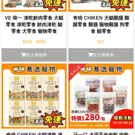
VE 唯一 凍乾鮮肉零食 犬貓
奇啃 CHIKEN 犬貓雞腿 雞
零食 凍乾零食 鮮肉凍乾 貓
腿零食 雞腿 寵物雞腿 狗零
零食 犬零食 寵物零食
食 貓零食
$220 - $450
$27
加入購物車
加入購物車
奇啃 CHIKEN 犬貓凍乾 凍
汪一口 犬用手作肉乾 肉乾