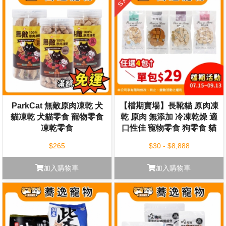
ParkCat 無敵原肉凍乾 犬
【檔期賣場】長靴貓 原肉凍
貓凍乾 犬貓零食 寵物零食
乾 原肉 無添加 冷凍乾燥 適
凍乾零食
口性佳 寵物零食 狗零食 貓
零食 小包裝
$265
$30 - $8,888
加入購物車
加入購物車