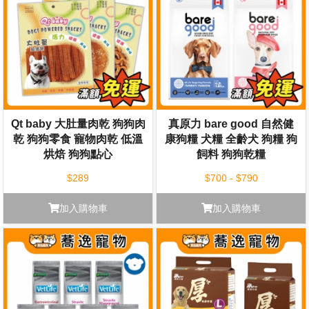
Qt baby 大肚量肉乾 狗狗肉
真原力 bare good 自然健
乾 狗狗零食 寵物肉乾 低溫
康狗糧 犬糧 全齡犬 狗糧 狗
烘焙 狗狗點心
飼料 狗狗乾糧
$289
$700 - $790
加入購物車
加入購物車