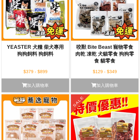
YEASTER 犬糧 柴犬專用
咬獸 Bite Beast 寵物零食
狗狗飼料 狗飼料
肉乾 凍乾 犬貓零食 狗狗零
食 貓零食
$379 - $899
$129 - $349
加入購物車
加入購物車