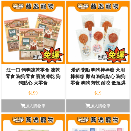
汪一口 狗狗凍乾零食 凍乾
愛的獎勵 狗狗棒棒糖 犬用
零食 狗狗零食 寵物凍乾 狗
棒棒糖 雞肉 狗狗點心 狗狗
狗點心 犬零食
零食 狗狗肉乾 耐咬 低溫烘
焙
$159
$19
加入購物車
加入購物車