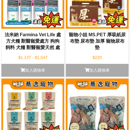
法米納 Farmina Vet Life 處
寵物小姐 MS.PET 厚吸紙尿
方犬糧 獸醫寵愛處方 狗狗
布墊 尿布墊 加厚 寵物尿布
飼料 犬糧 獸醫寵愛天然 處
墊
方糧 狗狗乾糧
$1,137 - $1,547
$220
加入購物車
加入購物車