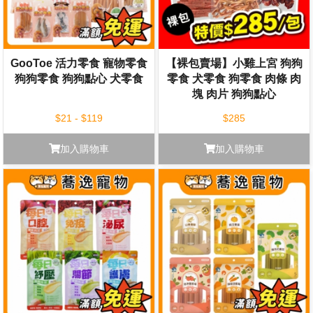
GooToe 活力零食 寵物零食
【裸包賣場】小雞上宮 狗狗
狗狗零食 狗狗點心 犬零食
零食 犬零食 狗零食 肉條 肉
塊 肉片 狗狗點心
$21 - $119
$285
加入購物車
加入購物車