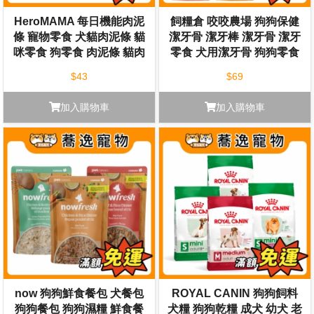
HeroMAMA 每日機能肉泥
飼糧倉 咬咬農場 狗狗保健
條 寵物零食 犬貓肉泥條 貓
潔牙骨 潔牙棒 潔牙骨 潔牙
咪零食 狗零食 肉泥條 貓肉
零食 犬用潔牙骨 狗狗零食
泥
$43
$69
加入購物車
加入購物車
now 狗狗鮮食餐包 犬餐包
ROYAL CANIN 狗狗飼料
狗狗餐包 狗狗濕糧 鮮食餐
犬糧 狗狗乾糧 成犬 幼犬 老