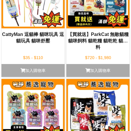
CattyMan 逗貓棒 貓咪玩具 逗
【買就送】ParkCat 無敵貓糧
貓玩具 貓咪舒壓
貓咪飼料 貓乾糧 貓乾乾 貓飼
料
$35 - $110
$720 - $1,980
加入購物車
加入購物車