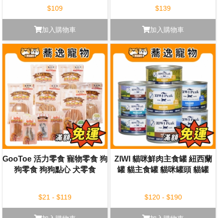
點心
$109
$139
加入購物車
加入購物車
GooToe 活力零食 寵物零食 狗
ZIWI 貓咪鮮肉主食罐 紐西蘭
狗零食 狗狗點心 犬零食
罐 貓主食罐 貓咪罐頭 貓罐
$21 - $119
$120 - $190