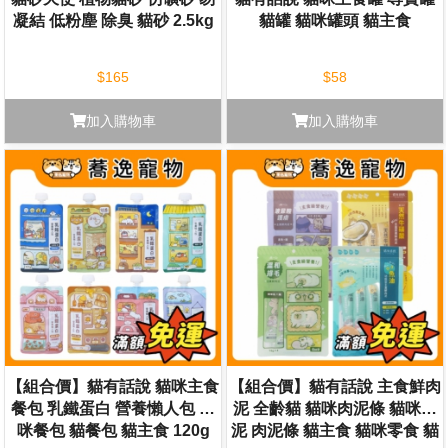
凝結 低粉塵 除臭 貓砂 2.5kg
貓罐 貓咪罐頭 貓主食
$165
$58
加入購物車
加入購物車
【組合價】貓有話說 貓咪主食
【組合價】貓有話說 主食鮮肉
餐包 乳鐵蛋白 營養懶人包 貓
泥 全齡貓 貓咪肉泥條 貓咪肉
咪餐包 貓餐包 貓主食 120g
泥 肉泥條 貓主食 貓咪零食 貓