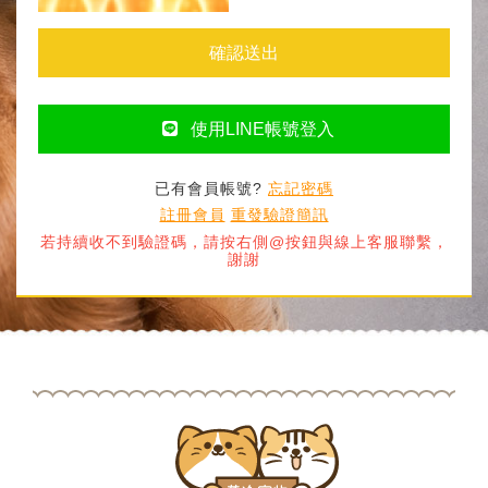
確認送出
使用LINE帳號登入
已有會員帳號?
忘記密碼
註冊會員
重發驗證簡訊
若持續收不到驗證碼，請按右側@按鈕與線上客服聯繫，
謝謝