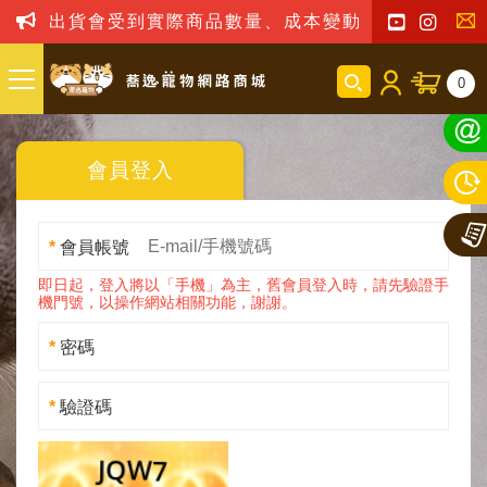
出貨會受到實際商品數量、成本變動之影響，我司
聯
0
絡
我
會員登入
們
*
會員帳號
即日起，登入將以「手機」為主，舊會員登入時，請先驗證手
機門號，以操作網站相關功能，謝謝。
*
密碼
*
驗證碼