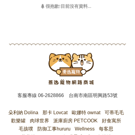
很抱歉!目前沒有資料...
客服專線
06-2628866
台南市南區明興路53號
朵利納 Dolina
那卡 Lovcat
歐娜特 ownat
可蒂毛毛
歡樂罐
肉球世界
派庫廚房 PETCOOK
好食寓所
毛孩噗
防御工事hururu
Wellness
每客思