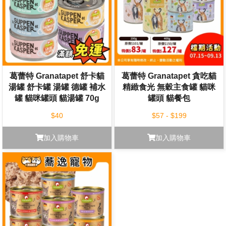
葛蕾特 Granatapet 舒卡貓
葛蕾特 Granatapet 貪吃貓
湯罐 舒卡罐 湯罐 德罐 補水
精緻食光 無穀主食罐 貓咪
罐 貓咪罐頭 貓湯罐 70g
罐頭 貓餐包
$40
$57 - $199
加入購物車
加入購物車