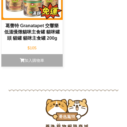
葛蕾特 Granatapet 交響樂
低溫慢燉貓咪主食罐 貓咪罐
頭 貓罐 貓咪主食罐 200g
$105
加入購物車