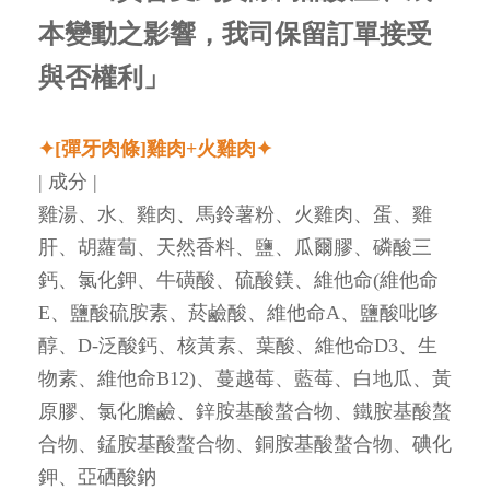
本變動之影響，我司保留訂單接受
與否權利」
✦[彈牙肉條]雞肉+火雞肉✦
| 成分 |
雞湯、水、雞肉、馬鈴薯粉、火雞肉、蛋、雞
肝、胡蘿蔔、天然香料、鹽、瓜爾膠、磷酸三
鈣、氯化鉀、牛磺酸、硫酸鎂、維他命(維他命
E、鹽酸硫胺素、菸鹼酸、維他命A、鹽酸吡哆
醇、D-泛酸鈣、核黃素、葉酸、維他命D3、生
物素、維他命B12)、蔓越莓、藍莓、白地瓜、黃
原膠、氯化膽鹼、鋅胺基酸螯合物、鐵胺基酸螯
合物、錳胺基酸螯合物、銅胺基酸螯合物、碘化
鉀、亞硒酸鈉