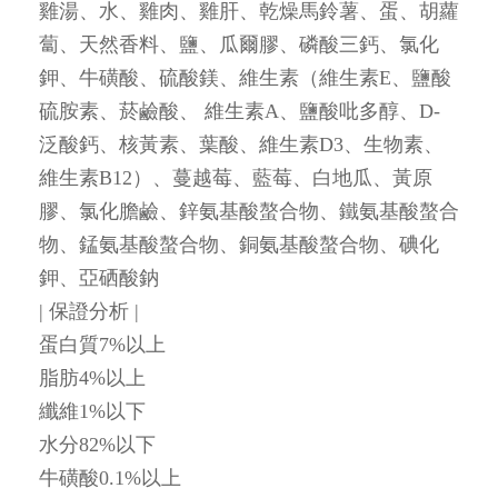
雞湯、水、雞肉、雞肝、乾燥馬鈴薯、蛋、胡蘿
蔔、天然香料、鹽、瓜爾膠、磷酸三鈣、氯化
鉀、牛磺酸、硫酸鎂、維生素（維生素E、鹽酸
硫胺素、菸鹼酸、 維生素A、鹽酸吡多醇、D-
泛酸鈣、核黃素、葉酸、維生素D3、生物素、
維生素B12）、蔓越莓、藍莓、白地瓜、黃原
膠、氯化膽鹼、鋅氨基酸螯合物、鐵氨基酸螯合
物、錳氨基酸螯合物、銅氨基酸螯合物、碘化
鉀、亞硒酸鈉
| 保證分析 |
蛋白質7%以上
脂肪4%以上
纖維1%以下
水分82%以下
牛磺酸0.1%以上