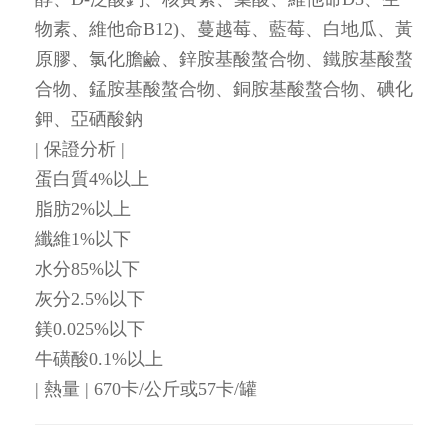
物素、維他命B12)、蔓越莓、藍莓、白地瓜、黃
原膠、氯化膽鹼、鋅胺基酸螯合物、鐵胺基酸螯
合物、錳胺基酸螯合物、銅胺基酸螯合物、碘化
鉀、亞硒酸鈉
| 保證分析 |
蛋白質4%以上
脂肪2%以上
纖維1%以下
水分85%以下
灰分2.5%以下
鎂0.025%以下
牛磺酸0.1%以上
| 熱量 | 670卡/公斤或57卡/罐