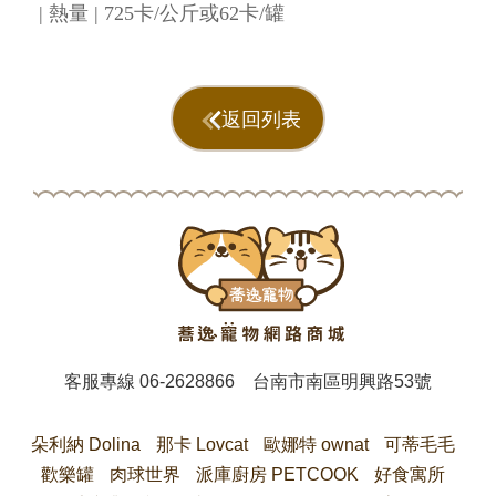
| 熱量 | 725卡/公斤或62卡/罐
返回列表
客服專線
06-2628866
台南市南區明興路53號
朵利納 Dolina
那卡 Lovcat
歐娜特 ownat
可蒂毛毛
歡樂罐
肉球世界
派庫廚房 PETCOOK
好食寓所