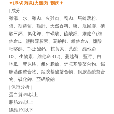
✦[厚切肉塊]火雞肉+鴨肉✦
| 成分 |
雞湯、水、雞肉、火雞肉、鴨肉、馬鈴薯粉、
蛋、胡蘿蔔、雞肝、天然香料、鹽、瓜爾膠、磷
酸三鈣、氯化鉀、牛磺酸、硫酸鎂、維他命(維
他命E、鹽酸硫胺素、菸鹼酸、維他命A、鹽酸
吡哆醇、D-泛酸鈣、核黃素、葉酸、維他命
D3、生物素、維他命B12)、蔓越莓、藍莓、白
地瓜、黃原膠、氯化膽鹼、鋅胺基酸螯合物、鐵
胺基酸螯合物、錳胺基酸螯合物、銅胺基酸螯合
物、碘化鉀、亞硒酸鈉
| 保證分析 |
蛋白質4%以上
脂肪2%以上
纖維1%以下