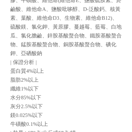
膠、牛磺酸、維他命(維他命E、鹽酸硫胺素、菸
鹼酸、維他命A、鹽酸吡哆醇、D-泛酸鈣、核黃
素、葉酸、維他命D3、生物素、維他命B12)、
硫酸鎂、氯化鉀、黃原膠、蔓越莓、藍莓、白地
瓜、氯化膽鹼、鋅胺基酸螯合物、鐵胺基酸螯合
物、錳胺基酸螯合物、銅胺基酸螯合物、碘化
鉀、亞硒酸鈉
| 保證分析 |
蛋白質4%以上
脂肪2%以上
纖維1%以下
水分85%以下
灰分2.5%以下
鎂0.025%以下
牛磺酸0.1%以上