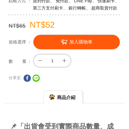
結帳方式
貨到付款、 免付款、 LINE Pay、 快速刷卡、
第三方支付刷卡、 銀行轉帳、 超商取貨付款
NT$52
NT$65
規格選擇
加入購物車
數 量
分享至
商品介紹
📌「出貨會受到實際商品數量、成