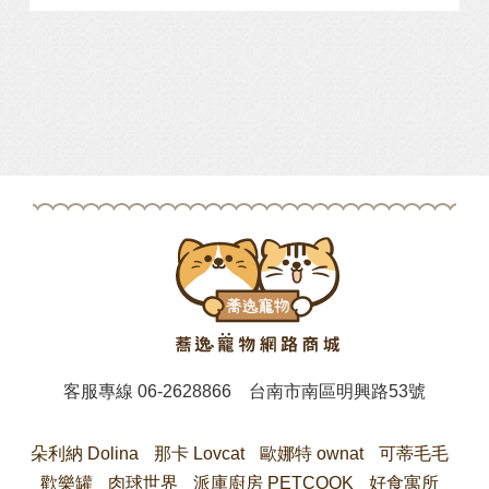
客服專線
06-2628866
台南市南區明興路53號
朵利納 Dolina
那卡 Lovcat
歐娜特 ownat
可蒂毛毛
歡樂罐
肉球世界
派庫廚房 PETCOOK
好食寓所