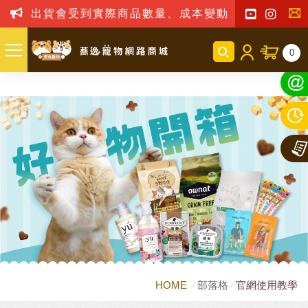
出貨會受到實際商品數量、成本變動之影響，我司
聯
0
絡
我
們
HOME
部落格
官網使用教學