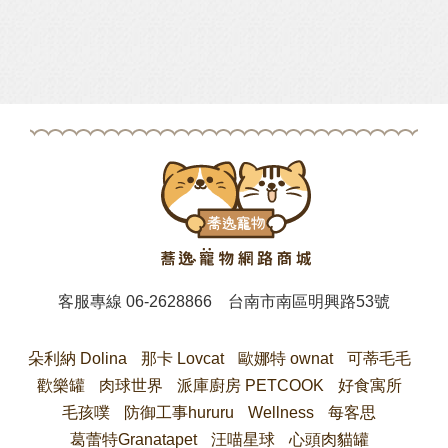
客服專線
06-2628866
台南市南區明興路53號
朵利納 Dolina
那卡 Lovcat
歐娜特 ownat
可蒂毛毛
歡樂罐
肉球世界
派庫廚房 PETCOOK
好食寓所
毛孩噗
防御工事hururu
Wellness
每客思
葛蕾特Granatapet
汪喵星球
心頭肉貓罐