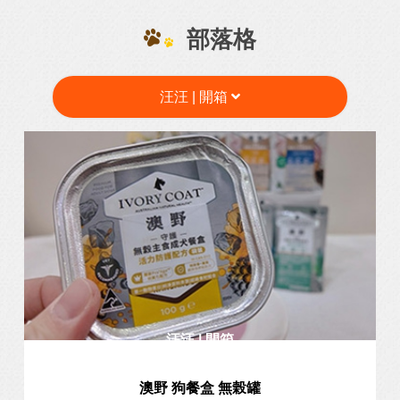
部落格
汪汪 | 開箱
汪汪 | 開箱
澳野 狗餐盒 無榖罐