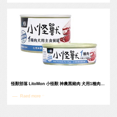
汪汪 | 開箱
怪獸部落 LitoMon 小怪獸 神農黑豬肉 犬用1種肉主食罐 82g 165g
Raed more