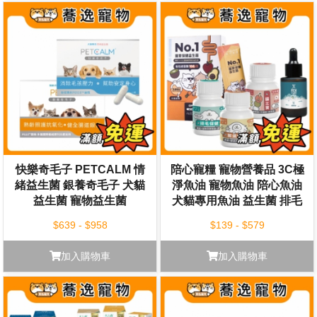
快樂奇毛子 PETCALM 情
陪心寵糧 寵物營養品 3C極
緒益生菌 銀養奇毛子 犬貓
淨魚油 寵物魚油 陪心魚油
益生菌 寵物益生菌
犬貓專用魚油 益生菌 排毛
粉 爆毛粉
$639 - $958
$139 - $579
加入購物車
加入購物車