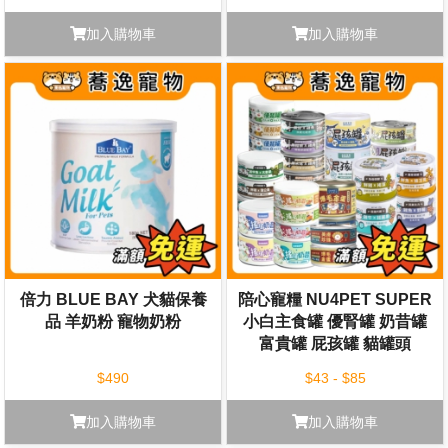
加入購物車
加入購物車
倍力 BLUE BAY 犬貓保養
陪心寵糧 NU4PET SUPER
品 羊奶粉 寵物奶粉
小白主食罐 優腎罐 奶昔罐
富貴罐 屁孩罐 貓罐頭
80g/170
$490
$43 - $85
加入購物車
加入購物車