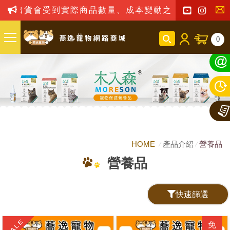
受到實際商品數量、成本變動之影響，我司保留訂單接受
聯
0
絡
我
們
HOME
產品介紹
營養品
營養品
快速篩選