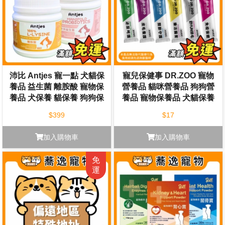
沛比 Antjes 寵一點 犬貓保
寵兒保健事 DR.ZOO 寵物
養品 益生菌 離胺酸 寵物保
營養品 貓咪營養品 狗狗營
養品 犬保養 貓保養 狗狗保
養品 寵物保養品 犬貓保養
養 貓咪保養
$399
$17
加入購物車
加入購物車