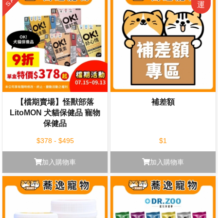
【檔期賣場】怪獸部落
補差額
LitoMON 犬貓保健品 寵物
保健品
$378 - $495
$1
加入購物車
加入購物車