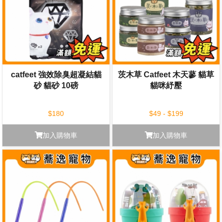
catfeet 強效除臭超凝結貓
茨木草 Catfeet 木天蓼 貓草
砂 貓砂 10磅
貓咪紓壓
$180
$49 - $199
加入購物車
加入購物車