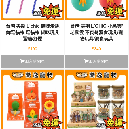
台灣 美期 L'chic 貓咪愛跳
台灣 美期 L'CHIC 小鳥雲/
舞逗貓棒 逗貓棒 貓咪玩具
老鼠雲 不倒翁漏食玩具/寵
逗貓/紓壓
物玩具/漏食玩具
$190
$340
加入購物車
加入購物車