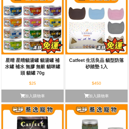
星晴 星晴貓湯罐 貓湯罐 補
Catfeet 生活良品 貓型防落
水罐 補水 無膠 無穀 貓咪罐
砂踏墊 1入
頭 貓罐 70g
$25
$450
加入購物車
加入購物車