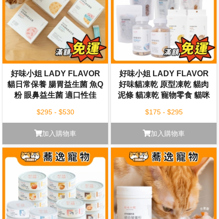
好味小姐 LADY FLAVOR
好味小姐 LADY FLAVOR
貓日常保養 腸胃益生菌 魚Q
好味貓凍乾 原型凍乾 貓肉
粉 眼鼻益生菌 適口性佳
泥條 貓凍乾 寵物零食 貓咪
零食 肉泥零食
$295 - $530
$175 - $295
加入購物車
加入購物車