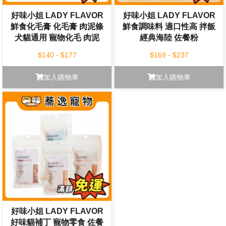
好味小姐 LADY FLAVOR
好味小姐 LADY FLAVOR
鮮食化毛膏 化毛膏 肉泥條
鮮食調味料 適口性高 拌飯
犬貓通用 寵物化毛 肉泥
經典海陸 佐餐粉
$140 - $177
$169 - $237
加入購物車
加入購物車
好味小姐 LADY FLAVOR
好味貓補丁 寵物零食 佐餐