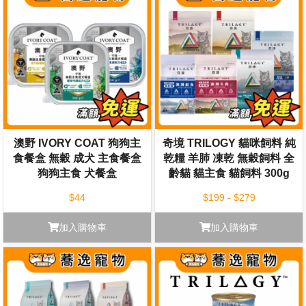
澳野 IVORY COAT 狗狗主
奇境 TRILOGY 貓咪飼料 純
食餐盒 無穀 成犬 主食餐盒
乾糧 羊肺 凍乾 無穀飼料 全
狗狗主食 犬餐盒
齡貓 貓主食 貓飼料 300g
$44
$199 - $279
加入購物車
加入購物車