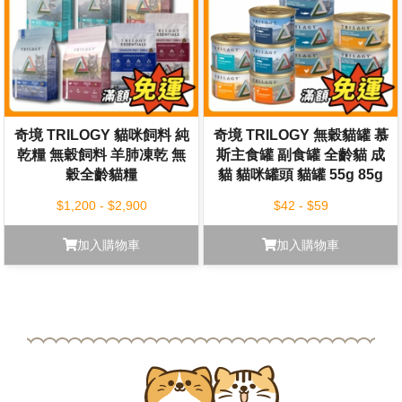
奇境 TRILOGY 貓咪飼料 純
奇境 TRILOGY 無穀貓罐 慕
乾糧 無穀飼料 羊肺凍乾 無
斯主食罐 副食罐 全齡貓 成
穀全齡貓糧
貓 貓咪罐頭 貓罐 55g 85g
1.2kg/1.8kg/5kg
$1,200 - $2,900
$42 - $59
加入購物車
加入購物車