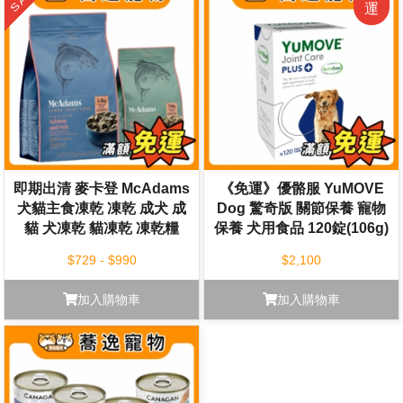
即期出清 麥卡登 McAdams
《免運》優骼服 YuMOVE
犬貓主食凍乾 凍乾 成犬 成
Dog 驚奇版 關節保養 寵物
貓 犬凍乾 貓凍乾 凍乾糧
保養 犬用食品 120錠(106g)
$729 - $990
$2,100
加入購物車
加入購物車