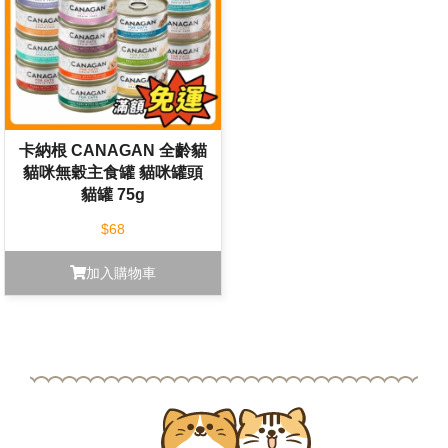
卡納根 CANAGAN 全齡貓
貓咪無穀主食罐 貓咪罐頭
貓罐 75g
$68
加入購物車