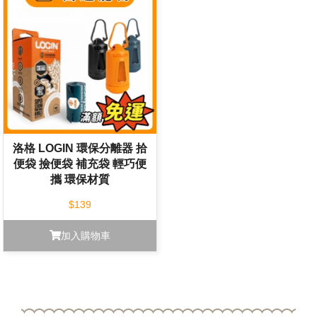
洛格 LOGIN 環保分離器 拾
便袋 撿便袋 補充袋 輕巧便
攜 環保材質
$139
加入購物車