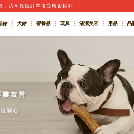
響，我司保留訂單接受與否權利
貓館
犬館
營養品
玩具
清潔美容
用品
品