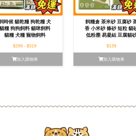
飼時候 貓乾糧 狗乾糧 犬
飼糧倉 茶米砂 豆腐砂 
貓糧 狗狗飼料 貓咪飼料
香 小米砂 條砂 短粒 貓
貓糧 犬糧 寵物飼料
低粉塵 易凝結 豆腐貓
$299 - $319
$139
加入購物車
加入購物車