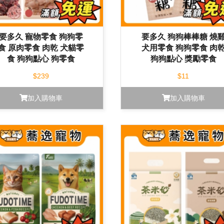
要多久 寵物零食 狗狗零
要多久 狗狗棒棒糖 燒
食 原肉零食 肉乾 犬貓零
犬用零食 狗狗零食 肉
食 狗狗點心 狗零食
狗狗點心 獎勵零食
$239
$11
加入購物車
加入購物車