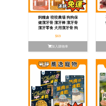
飼糧倉 咬咬農場 狗狗保
健潔牙骨 潔牙棒 潔牙骨
潔牙零食 犬用潔牙骨 狗
狗零食
$69
加入購物車