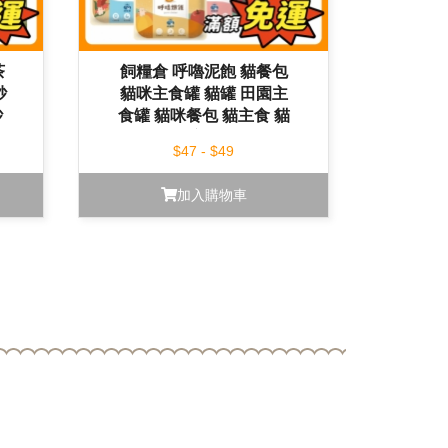
茶
飼糧倉 呼嚕泥飽 貓餐包
砂
貓咪主食罐 貓罐 田園主
砂
食罐 貓咪餐包 貓主食 貓
濕食 主食餐包
$47 - $49
加入購物車