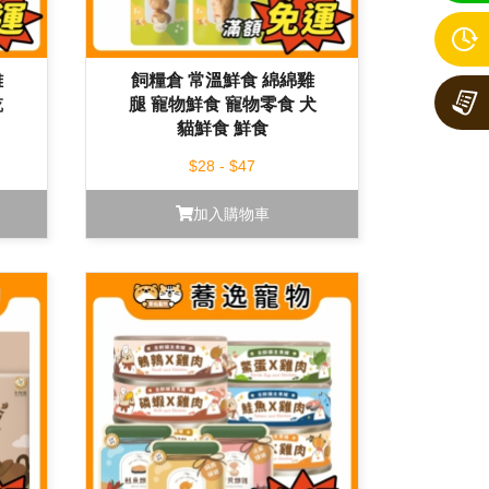
雞
飼糧倉 常溫鮮食 綿綿雞
乾
腿 寵物鮮食 寵物零食 犬
貓鮮食 鮮食
$28 - $47
加入購物車