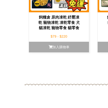
飼糧倉 原肉凍乾 紓壓凍
乾 寵物凍乾 凍乾零食 犬
貓凍乾 寵物零食 貓零食
狗狗零食
$79 - $220
加入購物車