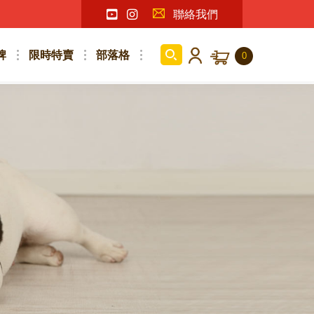
聯絡我們
牌
限時特賣
部落格
0