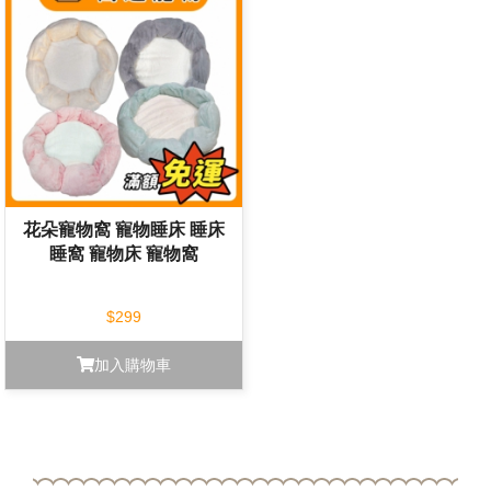
花朵寵物窩 寵物睡床 睡床
睡窩 寵物床 寵物窩
$299
加入購物車