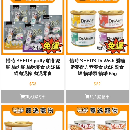
惜時 SEEDS puffy 帕菲泥
惜時 SEEDS Dr.Wish 愛貓
泥 貓肉泥 貓咪零食 肉泥條
調整配方營養食 肉泥 副食
貓肉泥條 肉泥零食
罐 貓罐頭 貓罐 85g
$53
$22
加入購物車
加入購物車