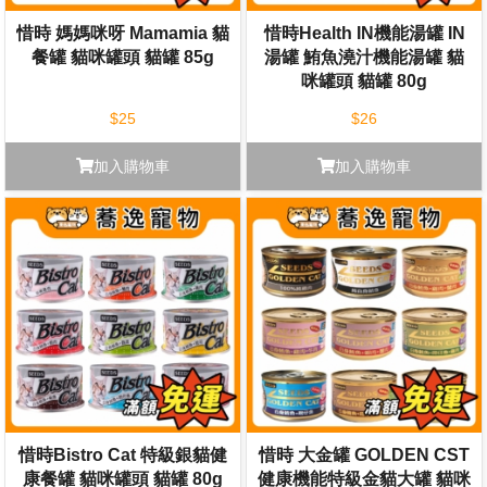
惜時 媽媽咪呀 Mamamia 貓
惜時Health IN機能湯罐 IN
餐罐 貓咪罐頭 貓罐 85g
湯罐 鮪魚澆汁機能湯罐 貓
咪罐頭 貓罐 80g
$25
$26
加入購物車
加入購物車
惜時Bistro Cat 特級銀貓健
惜時 大金罐 GOLDEN CST
康餐罐 貓咪罐頭 貓罐 80g
健康機能特級金貓大罐 貓咪