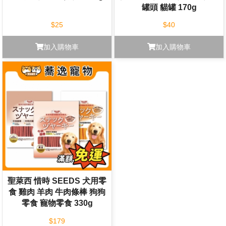
罐頭 貓罐 170g
$25
$40
加入購物車
加入購物車
聖萊西 惜時 SEEDS 犬用零
食 雞肉 羊肉 牛肉條棒 狗狗
零食 寵物零食 330g
$179