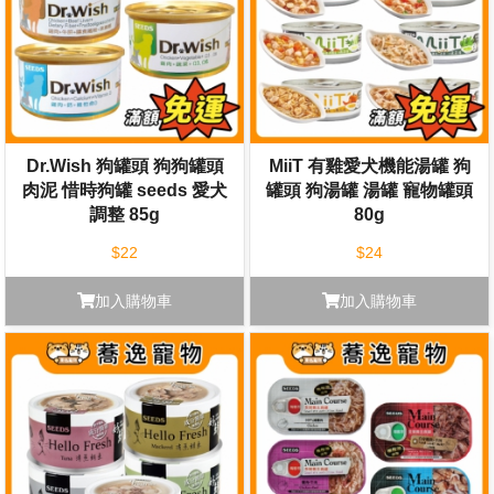
Dr.Wish 狗罐頭 狗狗罐頭
MiiT 有雞愛犬機能湯罐 狗
肉泥 惜時狗罐 seeds 愛犬
罐頭 狗湯罐 湯罐 寵物罐頭
調整 85g
80g
$22
$24
加入購物車
加入購物車