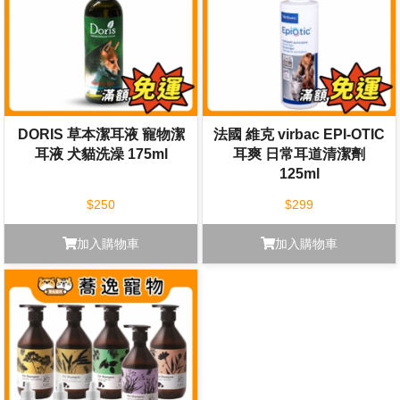
DORIS 草本潔耳液 寵物潔
法國 維克 virbac EPI-OTIC
耳液 犬貓洗澡 175ml
耳爽 日常耳道清潔劑
125ml
$250
$299
加入購物車
加入購物車