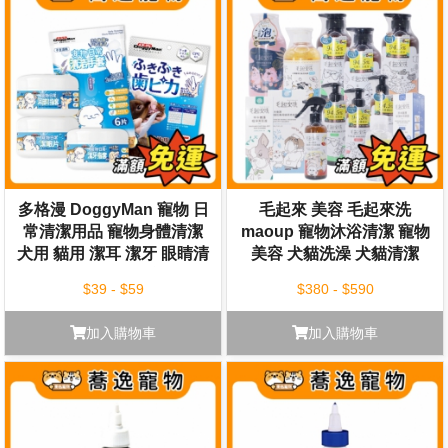
多格漫 DoggyMan 寵物 日
毛起來 美容 毛起來洗
常清潔用品 寵物身體清潔
maoup 寵物沐浴清潔 寵物
犬用 貓用 潔耳 潔牙 眼睛清
美容 犬貓洗澡 犬貓清潔
潔 指套 清潔手套
$39 - $59
$380 - $590
加入購物車
加入購物車