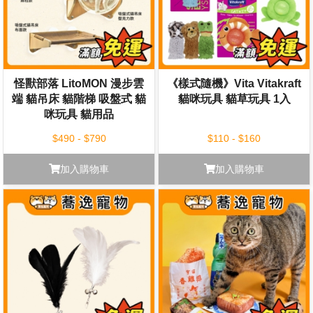
怪獸部落 LitoMON 漫步雲
《樣式隨機》Vita Vitakraft
端 貓吊床 貓階梯 吸盤式 貓
貓咪玩具 貓草玩具 1入
咪玩具 貓用品
$490 - $790
$110 - $160
加入購物車
加入購物車