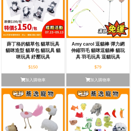
薛丁格的貓草包 貓草玩具
Amy carol 逗貓棒 彈力網
貓咪造型 貓草包 貓玩具 貓
伸縮羽毛 貓咪逗貓棒 貓玩
咪玩具 紓壓玩具
具 羽毛玩具 逗貓玩具
$150
$79
加入購物車
加入購物車