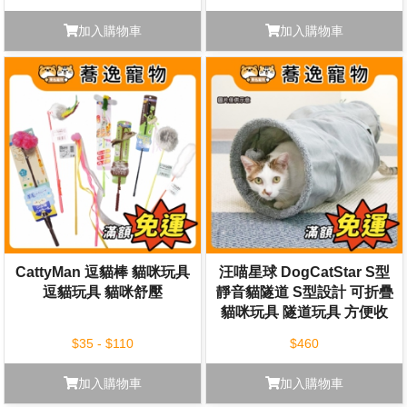
加入購物車
加入購物車
CattyMan 逗貓棒 貓咪玩具
汪喵星球 DogCatStar S型
逗貓玩具 貓咪舒壓
靜音貓隧道 S型設計 可折疊
貓咪玩具 隧道玩具 方便收
納
$35 - $110
$460
加入購物車
加入購物車