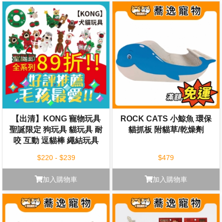
【出清】KONG 寵物玩具
ROCK CATS 小鯨魚 環保
聖誕限定 狗玩具 貓玩具 耐
貓抓板 附貓草/乾燥劑
咬 互動 逗貓棒 繩結玩具
$220 - $239
$479
加入購物車
加入購物車