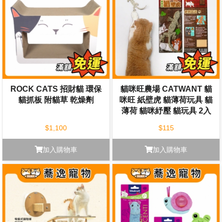
ROCK CATS 招財貓 環保
貓咪旺農場 CATWANT 貓
貓抓板 附貓草 乾燥劑
咪旺 紙壁虎 貓薄荷玩具 貓
薄荷 貓咪紓壓 貓玩具 2入
$1,100
$115
加入購物車
加入購物車