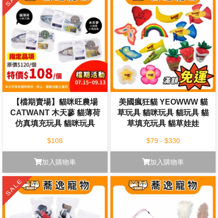
【檔期賣場】貓咪旺農場
美國瘋狂貓 YEOWWW 貓
CATWANT 木天蓼 貓薄荷
草玩具 貓咪玩具 貓玩具 貓
仿真填充玩具 貓咪玩具
草填充玩具 貓草娃娃
$108
$79 - $330
加入購物車
加入購物車